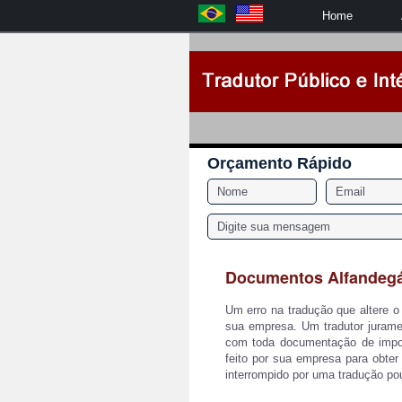
Home
Orçamento Rápido
Documentos Alfandegár
Um erro na tradução que altere o 
sua empresa. Um tradutor jurame
com toda documentação de impor
feito por sua empresa para obter
interrompido por uma tradução pou