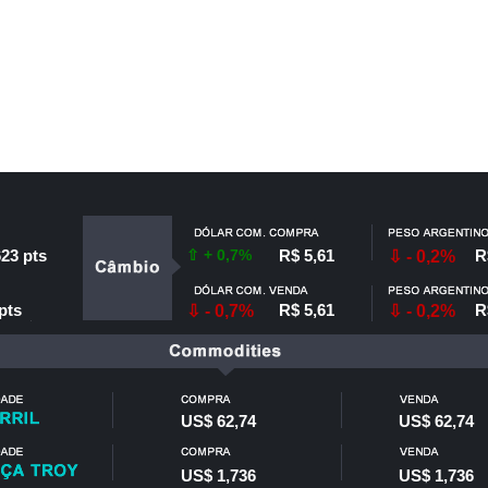
623 pts
⇧ + 0,7%
R$ 5,61
R
⇩ - 0,2%
pts
R$ 5,61
R
⇩ - 0,7%
⇩ - 0,2%
US$ 62,74
US$ 62,74
US$ 1,736
US$ 1,736