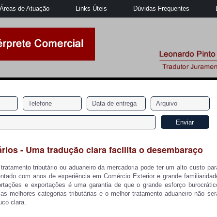
Áreas de Atuação
Links Úteis
Dúvidas Frequentes
ios - Uma tradução clara facilita o desembaraço
tratamento tributário ou aduaneiro da mercadoria pode ter um alto custo par
ntado com anos de experiência em Comércio Exterior e grande familiaridad
tações e exportações é uma garantia de que o grande esforço burocrátic
 as melhores categorias tributárias e o melhor tratamento aduaneiro não ser
co clara.