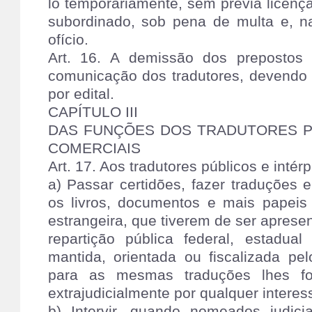
lo temporariamente, sem prévia licença
subordinado, sob pena de multa e, na
ofício.
Art. 16. A demissão dos prepostos
comunicação dos tradutores, devendo a
por edital.
CAPÍTULO III
DAS FUNÇÕES DOS TRADUTORES P
COMERCIAIS
Art. 17. Aos tradutores públicos e inté
a) Passar certidões, fazer traduções 
os livros, documentos e mais papeis 
estrangeira, que tiverem de ser apres
repartição pública federal, estadua
mantida, orientada ou fiscalizada pe
para as mesmas traduções lhes for
extrajudicialmente por qualquer interes
b) Intervir, quando nomeados judici