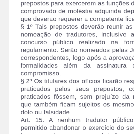
prepostos para exercerem as funções d
comprovado de moléstia adquirida de
que deverão requerer a competente lic
§ 1º Tais prepostos deverão reunir as
nomeação de tradutores, inclusive a
concurso público realizado na for
regulamento. Serão nomeados pelas J
correspondentes, logo após a aprovaç
formalidades além da assinatura
compromisso.
§ 2º Os titulares dos ofícios ficarão r
praticados pelos seus prepostos, 
praticados fôssem, sem prejuízo da r
que também ficam sujeitos os mesmo
dolo ou falsidade.
Art. 15. A nenhum tradutor público
permitido abandonar o exercício do s