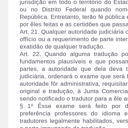
jurisdição em todo o território do E
ou no Distrito Federal quando nom
República. Entretanto, terão fé pública
por êles feitas e as certidões que pass
Art. 21. Qualquer autoridade judiciária 
offício ou a requerimento de parte inte
exatidão de qualquer tradução.
Art. 22. Quando alguma tradução po
fundamentos plausíveis e que possam
partes, a autoridade que dela deva 
judiciária, ordenará o exame que será
autoridade fôr administrativa, requisi
original e tradução, à Junta Comerci
sendo notificado o tradutor para a êle a
§ 1º Êsse exame será feito por d
preferência professores do idioma e
tradutores legalmente habilitados, ve