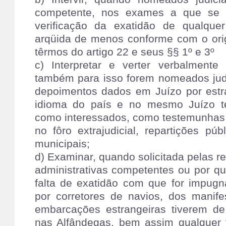
competente, nos exames a que se 
verificação da exatidão de qualque
arqüida de menos conforme com o orig
têrmos do artigo 22 e seus §§ 1º e 3º
c) Interpretar e verter verbalmente
também para isso forem nomeados judi
depoimentos dados em Juízo por estr
idioma do país e no mesmo Juízo t
como interessados, como testemunhas 
no fôro extrajudicial, repartições púb
municipais;
d) Examinar, quando solicitada pelas re
administrativas competentes ou por qua
falta de exatidão com que for impugn
por corretores de navios, dos manif
embarcações estrangeiras tiverem de
nas Alfândegas, bem assim qualquer 