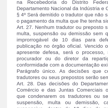
na Recebedoria do Distrito Feder
Departamento Nacional da Indústria e 
§ 4º Será demitido o tradutor que não s
o pagamento da multa que lhe tenha si
Art. 27. Nenhum tradutor ou preposto
multa, suspensão ou demissão sem q
improrrogável de 10 dias para de
publicação no órgão oficial. Vencido
apresente defesa, será o processo
procurador ou do diretor da reparti
conformidade com a documentação exi
Parágrafo único. As decisões que 
tradutores ou seus prepostos serão s
Art. 28. Das decisões do Departamen
Comércio e das Juntas Comerciais o
que condenarem os tradutores ou s
suspensão, multa ou demissão, ca