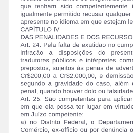
que tenham sido competentemente i
igualmente permitido recusar qualquer
apresente no idioma em que estejam le
CAPÍTULO IV
DAS PENALIDADES E DOS RECURSO
Art. 24. Pela falta de exatidão no cu
infração a disposições do presen
tradutores públicos e intérpretes co
prepostos, sujeitos às penas de adver
Cr$200,00 a Cr$2.000,00, e demissão
segundo a gravidade do caso, além d
penal, quando houver dolo ou falsidade
Art. 25. São competentes para aplica
em que ela possa ter lugar em virtud
em Juízo competente:
a) no Distrito Federal, o Departamen
Comércio, ex-officio ou por denúncia 