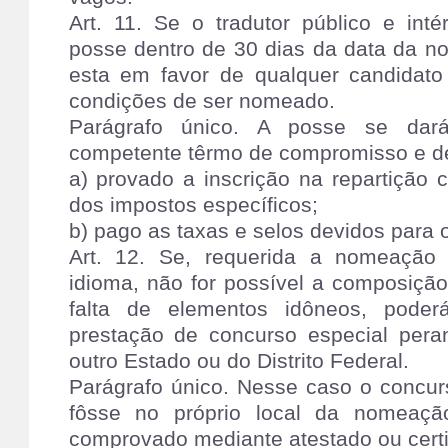
Art. 11. Se o tradutor público e int
posse dentro de 30 dias da data da no
esta em favor de qualquer candidato
condições de ser nomeado.
Parágrafo único. A posse se dará
competente têrmo de compromisso e d
a) provado a inscrição na repartição
dos impostos específicos;
b) pago as taxas e selos devidos para o
Art. 12. Se, requerida a nomeação 
idioma, não for possível a composiçã
falta de elementos idôneos, poder
prestação de concurso especial pera
outro Estado ou do Distrito Federal.
Parágrafo único. Nesse caso o concur
fôsse no próprio local da nomeaçã
comprovado mediante atestado ou cert