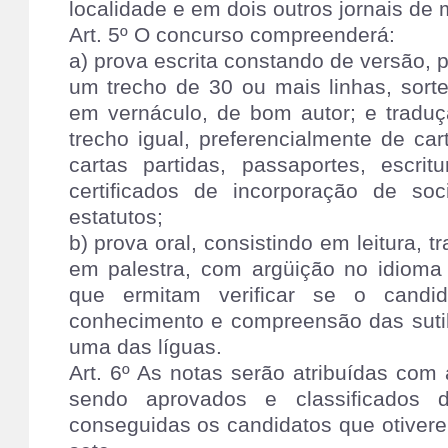
localidade e em dois outros jornais de 
Art. 5º O concurso compreenderá:
a) prova escrita constando de versão, p
um trecho de 30 ou mais linhas, sor
em vernáculo, de bom autor; e tradu
trecho igual, preferencialmente de car
cartas partidas, passaportes, escritu
certificados de incorporação de s
estatutos;
b) prova oral, consistindo em leitura,
em palestra, com argüição no idioma 
que ermitam verificar se o candi
conhecimento e compreensão das sutil
uma das líguas.
Art. 6º As notas serão atribuídas com
sendo aprovados e classificados
conseguidas os candidatos que otivere