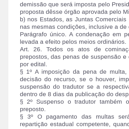
demissão que será imposta pelo Presi
proposta dêsse órgão aprovada pelo Mi
b) nos Estados, as Juntas Comerciais
nas mesmas condições, inclusive a de
Parágrafo único. A condenação em p
levada a efeito pelos meios ordinários.
Art. 26. Todos os atos de cominaç
prepostos, das penas de suspensão e 
por edital.
§ 1º A imposição da pena de multa, 
decisão do recurso, se o houver, im
suspensão do tradutor se a respectiv
dentro de 8 dias da publicação do des
§ 2º Suspenso o tradutor também o
preposto.
§ 3º O pagamento das multas será 
repartição estadual competente, quan