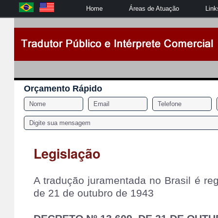
Home
Áreas de Atuação
Link
Orçamento Rápido
Legislação
A tradução juramentada no Brasil é re
de 21 de outubro de 1943