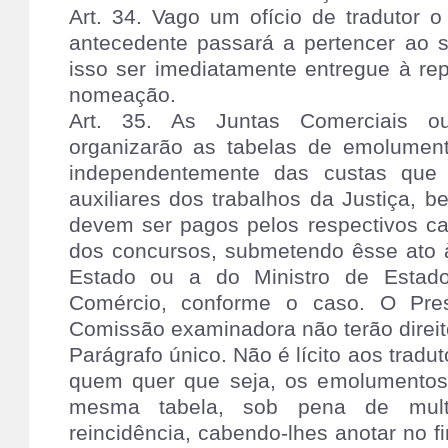
Art. 34. Vago um ofício de tradutor o
antecedente passará a pertencer ao 
isso ser imediatamente entregue à rep
nomeação.
Art. 35. As Juntas Comerciais ou
organizarão as tabelas de emolument
independentemente das custas que
auxiliares dos trabalhos da Justiça, 
devem ser pagos pelos respectivos c
dos concursos, submetendo êsse ato 
Estado ou a do Ministro de Estado
Comércio, conforme o caso. O Pres
Comissão examinadora não terão direi
Parágrafo único. Não é lícito aos tradu
quem quer que seja, os emolumentos 
mesma tabela, sob pena de mul
reincidência, cabendo-lhes anotar no fi