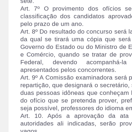
sete.
Art. 7º O provimento dos ofícios s
classificação dos candidatos aprova
pelo prazo de um ano.
Art. 8º Do resultado do concurso será l
da qual se tirará uma cópia que ser
Governo do Estado ou do Ministro de E
e Comércio, quando se tratar de provi
Federal, devendo acompanhá-l
apresentados pelos concorrentes.
Art. 9º A Comissão examinadora será p
repartição, que designará o secretári
duas pessoas idôneas que conheçam b
do ofício que se pretenda prover, pre
seja possível, professores do idioma e
Art. 10. Após a aprovação da ata r
autoridades ali indicadas, serão pro
vagos.