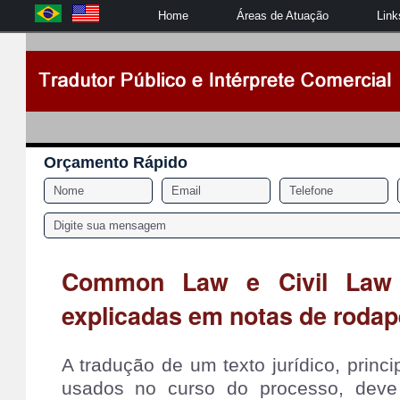
Home
Áreas de Atuação
Link
Orçamento Rápido
Common Law e Civil Law 
explicadas em notas de rodap
A tradução de um texto jurídico, prin
usados no curso do processo, deve 